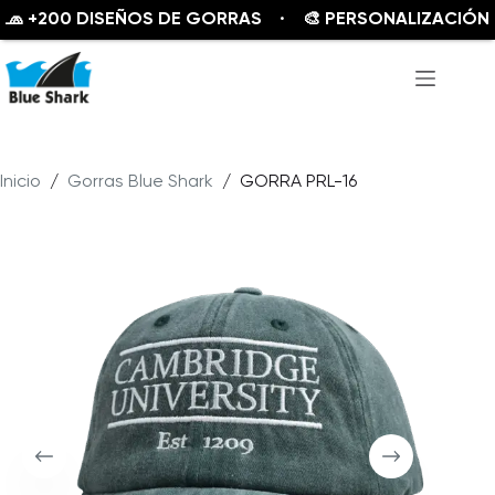
200 DISEÑOS DE GORRAS · 🎨 PERSONALIZACIÓN DISP
Saltar
al
contenido
Inicio
/
Gorras Blue Shark
/
GORRA PRL-16